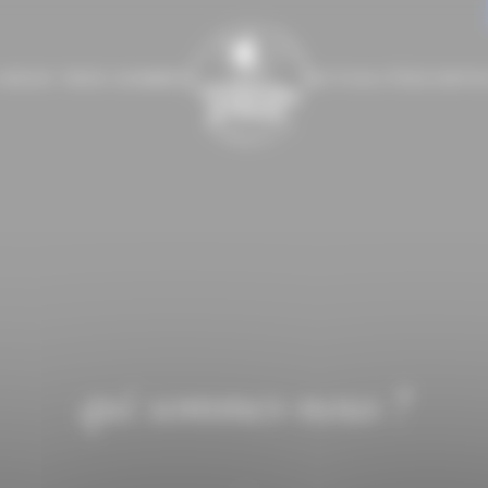
-NOUS ?
NOS GAMMES
ACTUALITÉS
CONTA
qui sommes-nous ?