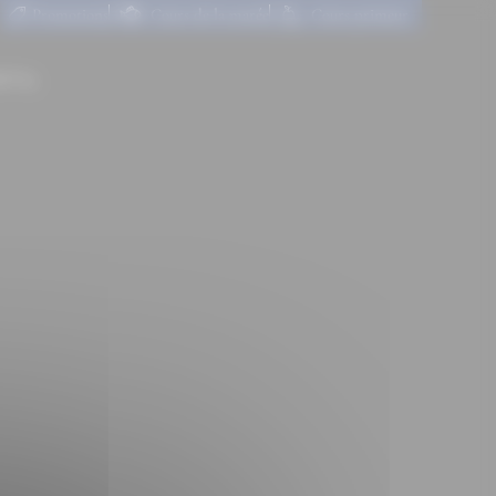
Promotions
Cours de la marée
Cours primeur
CT