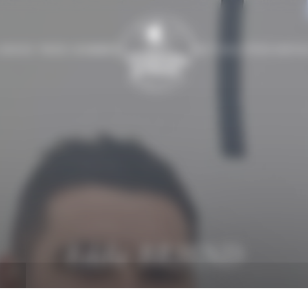
-NOUS ?
NOS GAMMES
ACTUALITÉS
CONTA
Eddie BRIEND