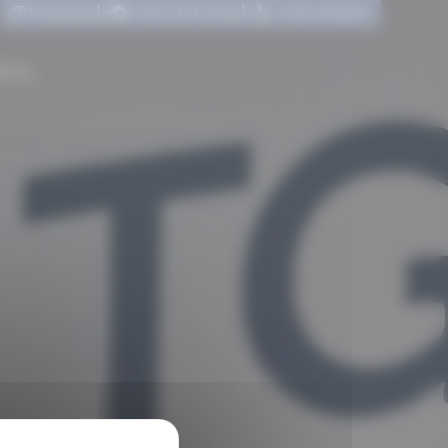
Promotions
Cours de la marée
Cours primeur
CT