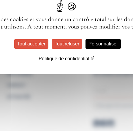
e des cookies et vous donne un contrôle total sur les d
et utilisons. A tout moment, vous pouvez modifier vos 
Tout accepter
Tout refuser
Personnaliser
Politique de confidentialité
NOS GAMMES
NE LOUPEZ AUCUNE I
CONTACT
ACTUALITÉS
J'accepte de recev